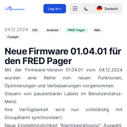
Log-in >
Deutsch
Menü
04.12.2024
iOS
Android
FRED Pager
Web
Cockpit
Neue Firmware 01.04.01 für
den FRED Pager
Mit der Firmware-Version 01.04.01 vom 04.12.2024
wurden eine Reihe von neuen Funktionen,
Optimierungen und Verbesserungen vorgenommen.
Steuern von pausierbaren Labels im Benutzerstatus-
Menü.
Ihre Verfügbarkeit wird nun vollständig mit
GroupAlarm synchronisiert.
Neue Einstellmöglichkeit “Alarmbestätigung”: Auswahl,