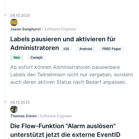
08.10.2025
Jason Songhurst
| Software Engineer
Labels pausieren und aktivieren für
Administratoren
iOS
Android
FRED Pager
Web
Cockpit
Ab sofort können Administratoren pausierbare
Labels den Teilnehmern nicht nur vergeben, sondern
auch deren aktiven Status nach Bedarf anpassen.
06.10.2025
Thomas Düren
| Software Engineer
Die Flow-Funktion "Alarm auslösen"
unterstützt jetzt die externe EventID