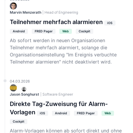
Marvin Menzerath
| Head of Engineering
Teilnehmer mehrfach alarmieren
iOS
Android
FRED Pager
Web
Cockpit
Ab sofort werden in neuen Organisationen
Teilnehmer mehrfach alarmiert, solange die
Organisationseinstellung "Im Ereignis verbuchte
Teilnehmer alarmieren" nicht deaktiviert wird.
04.03.2026
Jason Songhurst
| Software Engineer
Direkte Tag-Zuweisung für Alarm-
Vorlagen
iOS
Android
FRED Pager
Web
Cockpit
Alarm-Vorlagen können ab sofort direkt und ohne