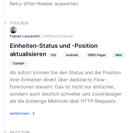
Retry-After-Header auswerten.
17.03.2026
Fabian Lanzerath
| Software Engineer
Einheiten-Status und -Position
aktualisieren
iOS
Android
FRED Pager
Web
Cockpit
Ab sofort können Sie den Status und die Position
Ihrer Einheiten direkt über dedizierte Flow-
Funktionen steuern. Das ist nicht nur einfacher,
sondern auch deutlich schneller und zuverlässiger
als die bisherige Methode über HTTP-Requests.
weiterlesen
09.03.2026