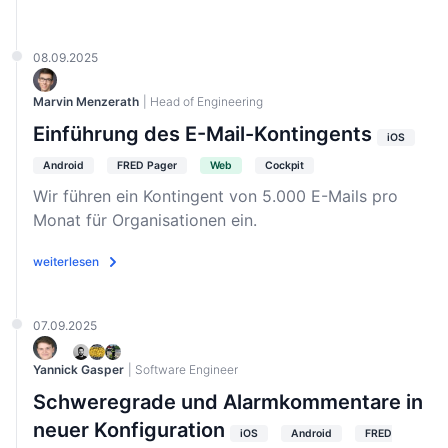
08.09.2025
Marvin Menzerath
| Head of Engineering
Einführung des E-Mail-Kontingents
iOS
Android
FRED Pager
Web
Cockpit
Wir führen ein Kontingent von 5.000 E-Mails pro
Monat für Organisationen ein.
weiterlesen
07.09.2025
Yannick Gasper
| Software Engineer
Schweregrade und Alarmkommentare in
neuer Konfiguration
iOS
Android
FRED