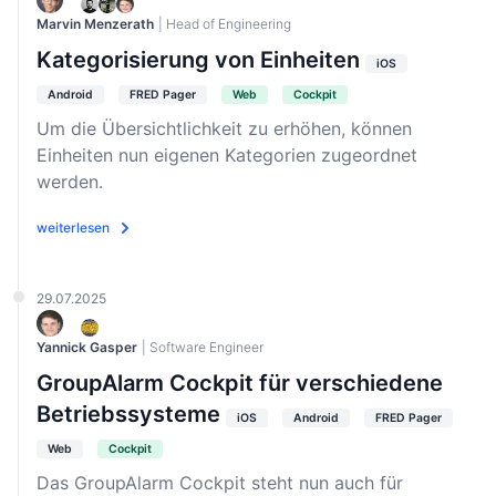
Marvin Menzerath
| Head of Engineering
Kategorisierung von Einheiten
iOS
Android
FRED Pager
Web
Cockpit
Um die Übersichtlichkeit zu erhöhen, können
Einheiten nun eigenen Kategorien zugeordnet
werden.
weiterlesen
29.07.2025
Yannick Gasper
| Software Engineer
GroupAlarm Cockpit für verschiedene
Betriebssysteme
iOS
Android
FRED Pager
Web
Cockpit
Das GroupAlarm Cockpit steht nun auch für