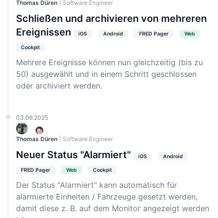
Thomas Düren
| Software Engineer
Schließen und archivieren von mehreren
Ereignissen
iOS
Android
FRED Pager
Web
Cockpit
Mehrere Ereignisse können nun gleichzeitig (bis zu
50) ausgewählt und in einem Schritt geschlossen
oder archiviert werden.
03.06.2025
Thomas Düren
| Software Engineer
Neuer Status "Alarmiert"
iOS
Android
FRED Pager
Web
Cockpit
Der Status "Alarmiert" kann automatisch für
alarmierte Einheiten / Fahrzeuge gesetzt werden,
damit diese z. B. auf dem Monitor angezeigt werden