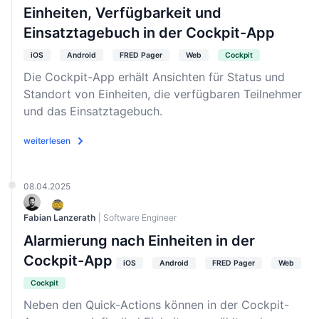
Einheiten, Verfügbarkeit und
Einsatztagebuch in der Cockpit-App
iOS
Android
FRED Pager
Web
Cockpit
Die Cockpit-App erhält Ansichten für Status und
Standort von Einheiten, die verfügbaren Teilnehmer
und das Einsatztagebuch.
weiterlesen
08.04.2025
Fabian Lanzerath
| Software Engineer
Alarmierung nach Einheiten in der
Cockpit-App
iOS
Android
FRED Pager
Web
Cockpit
Neben den Quick-Actions können in der Cockpit-