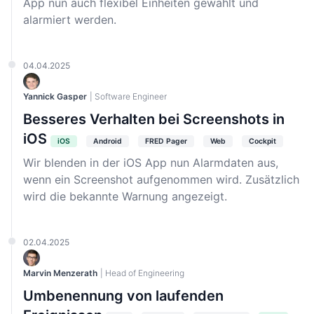
App nun auch flexibel Einheiten gewählt und
alarmiert werden.
04.04.2025
Yannick Gasper
| Software Engineer
Besseres Verhalten bei Screenshots in
iOS
iOS
Android
FRED Pager
Web
Cockpit
Wir blenden in der iOS App nun Alarmdaten aus,
wenn ein Screenshot aufgenommen wird. Zusätzlich
wird die bekannte Warnung angezeigt.
02.04.2025
Marvin Menzerath
| Head of Engineering
Umbenennung von laufenden