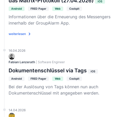
das Matrix-Protokoll (27.04.2026)
iOS
Android
FRED Pager
Web
Cockpit
Informationen über die Erneuerung des Messengers
innerhalb der GroupAlarm App.
weiterlesen
16.04.2026
Fabian Lanzerath
| Software Engineer
Dokumentenschlüssel via Tags
iOS
Android
FRED Pager
Web
Cockpit
Bei der Auslösung von Tags können nun auch
Dokumentenschlüssel mit angegeben werden.
14.04.2026