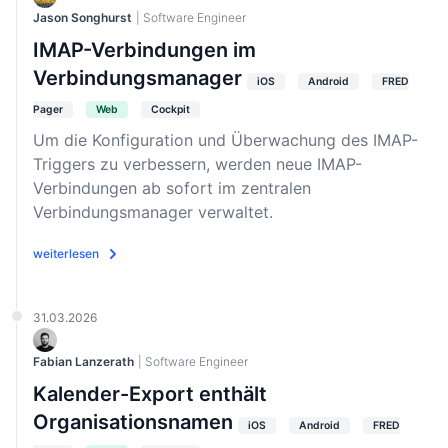
Jason Songhurst
| Software Engineer
IMAP-Verbindungen im
Verbindungsmanager
iOS
Android
FRED
Pager
Web
Cockpit
Um die Konfiguration und Überwachung des IMAP-
Triggers zu verbessern, werden neue IMAP-
Verbindungen ab sofort im zentralen
Verbindungsmanager verwaltet.
weiterlesen
31.03.2026
Fabian Lanzerath
| Software Engineer
Kalender-Export enthält
Organisationsnamen
iOS
Android
FRED