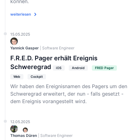
können.
weiterlesen
15.05.2025
Yannick Gasper
| Software Engineer
F.R.E.D. Pager erhält Ereignis
Schweregrad
iOS
Android
FRED Pager
Web
Cockpit
Wir haben den Ereignisnamen des Pagers um den
Schweregrad erweitert, der nun - falls gesetzt -
dem Ereignis vorangestellt wird.
12.05.2025
Thomas Düren
| Software Engineer