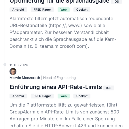
Optimierung für die Sprachausgabe
iOS
Android
FRED Pager
Web
Cockpit
Alarmtexte filtern jetzt automatisch redundante
URL-Bestandteile (https://, www.) sowie alle
Pfadparameter. Zur besseren Verständlichkeit
beschränkt sich die Sprachausgabe auf die Kern-
Domain (z. B. teams.microsoft.com).
19.03.2026
Marvin Menzerath
| Head of Engineering
Einführung eines API-Rate-Limits
iOS
Android
FRED Pager
Web
Cockpit
Um die Plattformstabilität zu gewährleisten, führt
GroupAlarm ein API-Rate-Limits von zunächst 500
Anfragen pro Minute ein. Im Falle einer Sperrung
erhalten Sie die HTTP-Antwort 429 und können den