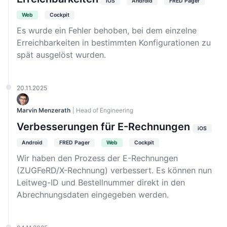
iOS
Android
FRED Pager
Web
Cockpit
Es wurde ein Fehler behoben, bei dem einzelne
Erreichbarkeiten in bestimmten Konfigurationen zu
spät ausgelöst wurden.
20.11.2025
Marvin Menzerath
| Head of Engineering
Verbesserungen für E-Rechnungen
iOS
Android
FRED Pager
Web
Cockpit
Wir haben den Prozess der E-Rechnungen
(ZUGFeRD/X-Rechnung) verbessert. Es können nun
Leitweg-ID und Bestellnummer direkt in den
Abrechnungsdaten eingegeben werden.