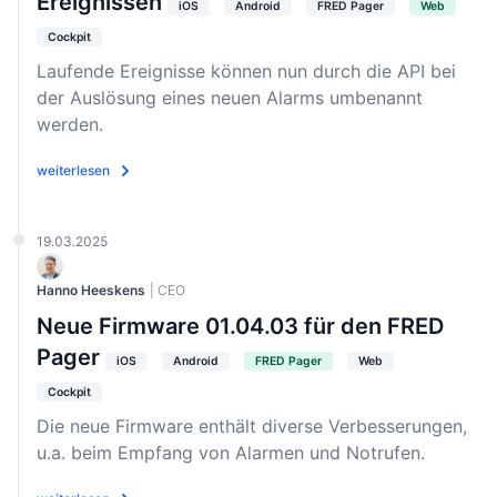
Ereignissen
iOS
Android
FRED Pager
Web
Cockpit
Laufende Ereignisse können nun durch die API bei
der Auslösung eines neuen Alarms umbenannt
werden.
weiterlesen
19.03.2025
Hanno Heeskens
| CEO
Neue Firmware 01.04.03 für den FRED
Pager
iOS
Android
FRED Pager
Web
Cockpit
Die neue Firmware enthält diverse Verbesserungen,
u.a. beim Empfang von Alarmen und Notrufen.