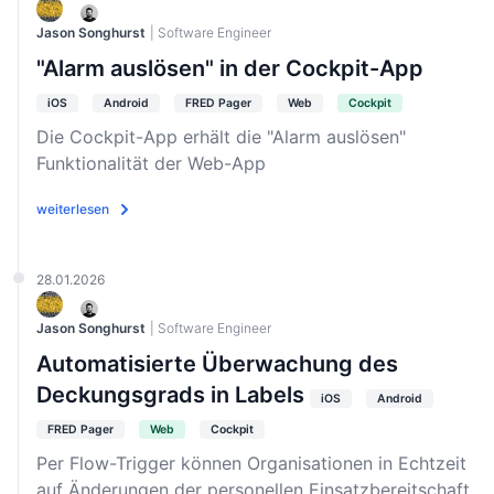
Jason Songhurst
| Software Engineer
"Alarm auslösen" in der Cockpit-App
iOS
Android
FRED Pager
Web
Cockpit
Die Cockpit-App erhält die "Alarm auslösen"
Funktionalität der Web-App
weiterlesen
28.01.2026
Jason Songhurst
| Software Engineer
Automatisierte Überwachung des
Deckungsgrads in Labels
iOS
Android
FRED Pager
Web
Cockpit
Per Flow-Trigger können Organisationen in Echtzeit
auf Änderungen der personellen Einsatzbereitschaft