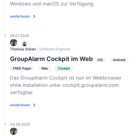
Windows und macOS zur Verfügung.
weiterlesen
29.07.2025
Thomas Düren
| Software Engineer
GroupAlarm Cockpit im Web
iOS
Android
FRED Pager
Web
Cockpit
Das GroupAlarm Cockpit ist nun im Webbrowser
ohne Installation unter cockpit.groupalarm.com
verfügbar.
weiterlesen
04.06.2025