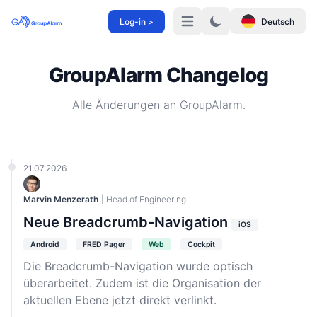
Log-in >
Deutsch
Menü
GroupAlarm Changelog
Alle Änderungen an GroupAlarm.
21.07.2026
Marvin Menzerath
| Head of Engineering
Neue Breadcrumb-Navigation
iOS
Android
FRED Pager
Web
Cockpit
Die Breadcrumb-Navigation wurde optisch
überarbeitet. Zudem ist die Organisation der
aktuellen Ebene jetzt direkt verlinkt.