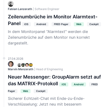
Fabian Lanzerath
| Software Engineer
Zeilenumbrüche im Monitor Alarmtext-
Panel
iOS
Android
FRED Pager
Web
Cockpit
In dem Monitorpanel "Alarmtext" werden die
Zeilenumbrüche auf dem Monitor nun korrekt
dargestellt.
27.04.2026
Marvin Menzerath
| Head of Engineering
Neuer Messenger: GroupAlarm setzt auf
das MATRIX-Protokoll
iOS
Android
FRED
Pager
Web
Cockpit
Sicherer Echtzeit-Chat mit Ende-zu-Ende-
Verschlüsselung: Jetzt neu mit besserem