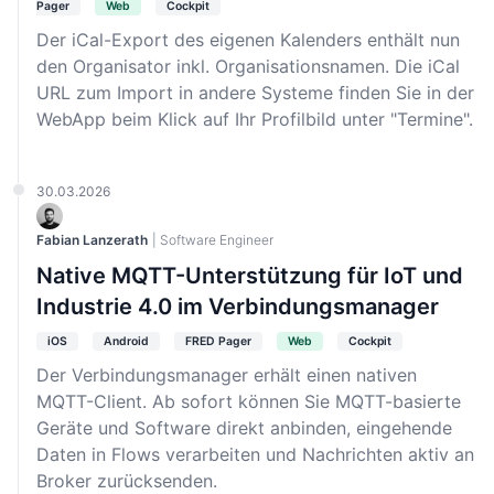
Pager
Web
Cockpit
Der iCal-Export des eigenen Kalenders enthält nun
den Organisator inkl. Organisationsnamen. Die iCal
URL zum Import in andere Systeme finden Sie in der
WebApp beim Klick auf Ihr Profilbild unter "Termine".
30.03.2026
Fabian Lanzerath
| Software Engineer
Native MQTT-Unterstützung für IoT und
Industrie 4.0 im Verbindungsmanager
iOS
Android
FRED Pager
Web
Cockpit
Der Verbindungsmanager erhält einen nativen
MQTT-Client. Ab sofort können Sie MQTT-basierte
Geräte und Software direkt anbinden, eingehende
Daten in Flows verarbeiten und Nachrichten aktiv an
Broker zurücksenden.