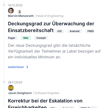
16.12.2025
Marvin Menzerath
| Head of Engineering
Deckungsgrad zur Überwachung der
Einsatzbereitschaft
iOS
Android
FRED
Pager
Web
Cockpit
Der neue Deckungsgrad gibt die tatsächliche
Verfügbarkeit der Teilnehmer je Label bezogen auf
ein individuelles Minimum an.
weiterlesen
28.11.2025
Jason Songhurst
| Software Engineer
Korrektur bei der Eskalation von
Erreichbarkeiten