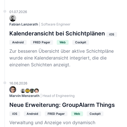
01.07.2026
Fabian Lanzerath
| Software Engineer
Kalenderansicht bei Schichtplänen
iOS
Android
FRED Pager
Web
Cockpit
Zur besseren Übersicht über aktive Schichtpläne
wurde eine Kalenderansicht integriert, die die
einzelnen Schichten anzeigt.
16.06.2026
Marvin Menzerath
| Head of Engineering
Neue Erweiterung: GroupAlarm Things
iOS
Android
FRED Pager
Web
Cockpit
Verwaltung und Anzeige von dynamisch