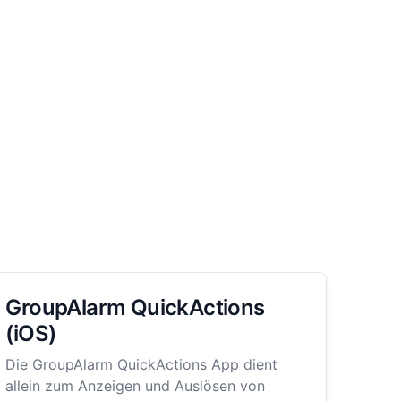
GroupAlarm QuickActions
(iOS)
Die GroupAlarm QuickActions App dient
allein zum Anzeigen und Auslösen von