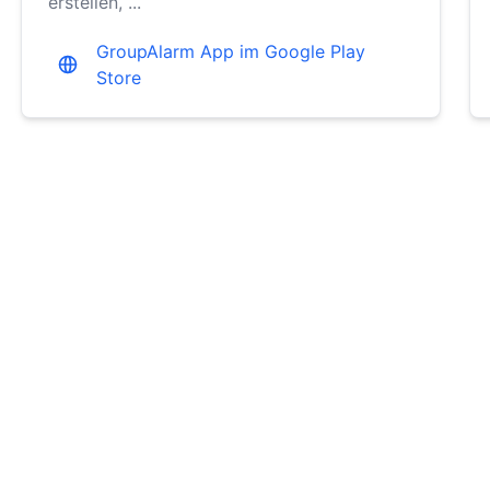
erstellen, ...
GroupAlarm App im Google Play
Store