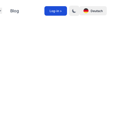
Blog
Log-in >
Deutsch