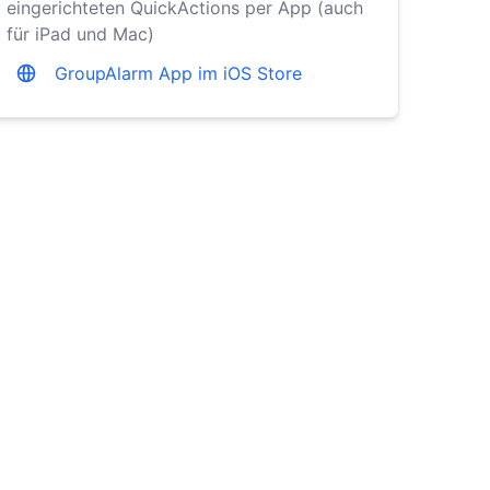
eingerichteten QuickActions per App (auch
für iPad und Mac)
GroupAlarm App im iOS Store