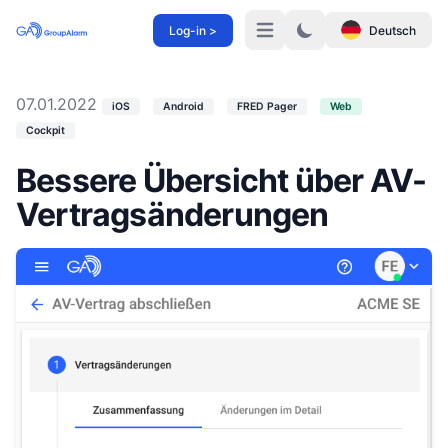
Log-in >
Deutsch
Menü
07.01.2022
iOS
Android
FRED Pager
Web
Cockpit
Bessere Übersicht über AV-
Vertragsänderungen