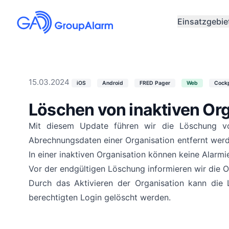
Einsatzgebie
15.03.2024
iOS
Android
FRED Pager
Web
Cockp
Löschen von inaktiven Or
Mit diesem Update führen wir die Löschung vo
Abrechnungsdaten einer Organisation entfernt werden
In einer inaktiven Organisation können keine Alarm
Vor der endgültigen Löschung informieren wir die O
Durch das Aktivieren der Organisation kann die 
berechtigten Login gelöscht werden.