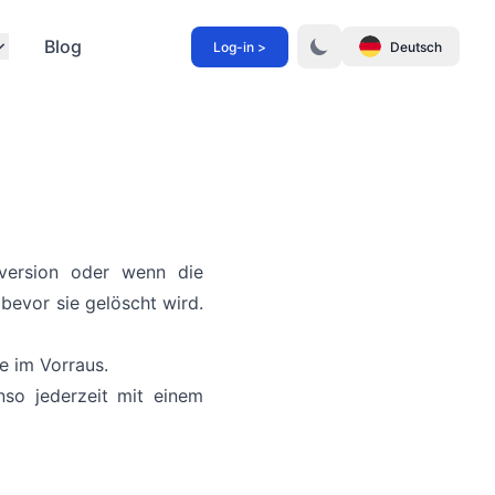
Blog
Log-in >
Deutsch
tversion oder wenn die
 bevor sie gelöscht wird.
e im Vorraus.
nso jederzeit mit einem