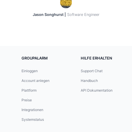
Jason Songhurst |
Software Engineer
GROUPALARM
HILFE ERHALTEN
Einloggen
Support Chat
Account anlegen
Handbuch
Plattform
API Dokumentation
Preise
Integrationen
Systemstatus