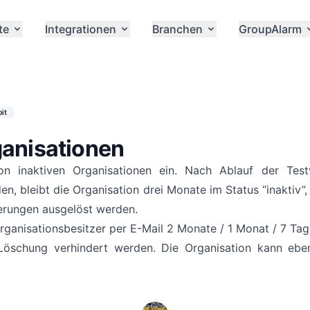
te
Integrationen
Branchen
GroupAlarm
it
ganisationen
n inaktiven Organisationen ein. Nach Ablauf der Tes
, bleibt die Organisation drei Monate im Status “inaktiv”,
ierungen ausgelöst werden.
rganisationsbesitzer per E-Mail 2 Monate / 1 Monat / 7 Tag
Löschung verhindert werden. Die Organisation kann ebe