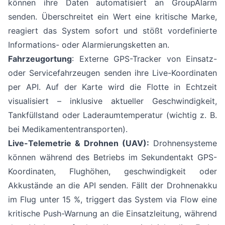
können ihre Daten automatisiert an GroupAlarm
senden. Überschreitet ein Wert eine kritische Marke,
reagiert das System sofort und stößt vordefinierte
Informations- oder Alarmierungsketten an.
Fahrzeugortung
: Externe GPS-Tracker von Einsatz-
oder Servicefahrzeugen senden ihre Live-Koordinaten
per API. Auf der Karte wird die Flotte in Echtzeit
visualisiert – inklusive aktueller Geschwindigkeit,
Tankfüllstand oder Laderaumtemperatur (wichtig z. B.
bei Medikamententransporten).
Live-Telemetrie & Drohnen (UAV):
Drohnensysteme
können während des Betriebs im Sekundentakt GPS-
Koordinaten, Flughöhen, geschwindigkeit oder
Akkustände an die API senden. Fällt der Drohnenakku
im Flug unter 15 %, triggert das System via Flow eine
kritische Push-Warnung an die Einsatzleitung, während