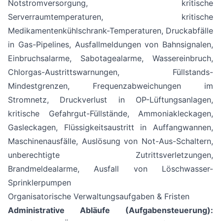
Notstromversorgung, kritische
Serverraumtemperaturen, kritische
Medikamentenkühlschrank-Temperaturen, Druckabfälle
in Gas-Pipelines, Ausfallmeldungen von Bahnsignalen,
Einbruchsalarme, Sabotagealarme, Wassereinbruch,
Chlorgas-Austrittswarnungen, Füllstands-
Mindestgrenzen, Frequenzabweichungen im
Stromnetz, Druckverlust in OP-Lüftungsanlagen,
kritische Gefahrgut-Füllstände, Ammoniakleckagen,
Gasleckagen, Flüssigkeitsaustritt in Auffangwannen,
Maschinenausfälle, Auslösung von Not-Aus-Schaltern,
unberechtigte Zutrittsverletzungen,
Brandmeldealarme, Ausfall von Löschwasser-
Sprinklerpumpen
Organisatorische Verwaltungsaufgaben & Fristen
Administrative Abläufe (Aufgabensteuerung):