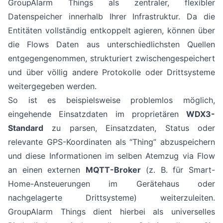
GroupAlarm Things als zentraler, flexibler
Datenspeicher innerhalb Ihrer Infrastruktur. Da die
Entitäten vollständig entkoppelt agieren, können über
die Flows Daten aus unterschiedlichsten Quellen
entgegengenommen, strukturiert zwischengespeichert
und über völlig andere Protokolle oder Drittsysteme
weitergegeben werden.
So ist es beispielsweise problemlos möglich,
eingehende Einsatzdaten im proprietären
WDX3-
Standard
zu parsen, Einsatzdaten, Status oder
relevante GPS-Koordinaten als “Thing” abzuspeichern
und diese Informationen im selben Atemzug via Flow
an einen externen
MQTT-Broker
(z. B. für Smart-
Home-Ansteuerungen im Gerätehaus oder
nachgelagerte Drittsysteme) weiterzuleiten.
GroupAlarm Things dient hierbei als universelles