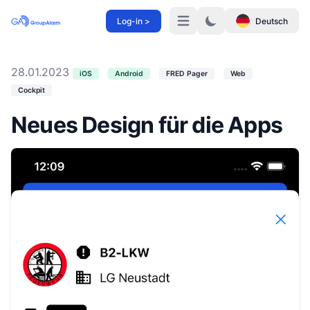
Log-in >
Deutsch
Menü
28.01.2023
iOS
Android
FRED Pager
Web
Cockpit
Neues Design für die Apps