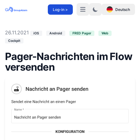
Log-in >
Deutsch
Menü
26.11.2021
iOS
Android
FRED Pager
Web
Cockpit
Pager-Nachrichten im Flow
versenden