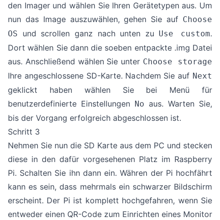
den Imager und wählen Sie Ihren Gerätetypen aus. Um
nun das Image auszuwählen, gehen Sie auf
Choose
und scrollen ganz nach unten zu
.
OS
Use custom
Dort wählen Sie dann die soeben entpackte .img Datei
aus. Anschließend wählen Sie unter
Choose storage
Ihre angeschlossene SD-Karte. Nachdem Sie auf
Next
geklickt haben wählen Sie bei Menü für
benutzerdefinierte Einstellungen
aus. Warten Sie,
No
bis der Vorgang erfolgreich abgeschlossen ist.
Schritt 3
Nehmen Sie nun die SD Karte aus dem PC und stecken
diese in den dafür vorgesehenen Platz im Raspberry
Pi. Schalten Sie ihn dann ein. Währen der Pi hochfährt
kann es sein, dass mehrmals ein schwarzer Bildschirm
erscheint. Der Pi ist komplett hochgefahren, wenn Sie
entweder einen QR-Code zum Einrichten eines Monitor