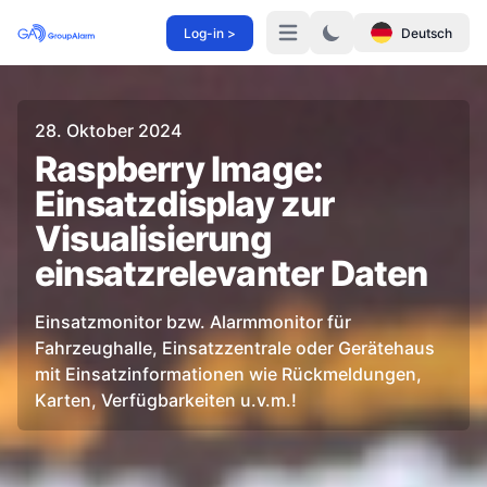
Log-in >
Deutsch
Menü
28. Oktober 2024
Raspberry Image:
Einsatzdisplay zur
Visualisierung
einsatzrelevanter Daten
Einsatzmonitor bzw. Alarmmonitor für
Fahrzeughalle, Einsatzzentrale oder Gerätehaus
mit Einsatzinformationen wie Rückmeldungen,
Karten, Verfügbarkeiten u.v.m.!