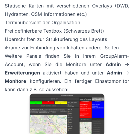
Statische Karten mit verschiedenen Overlays (DWD,
Hydranten, OSM-Informationen etc.)
Terminübersicht
der Organisation
Frei definierbare Textbox (Schwarzes Brett)
Überschriften zur Strukturierung des Layouts
iFrame zur Einbindung von Inhalten anderer Seiten
Weitere Panels finden Sie in Ihrem GroupAlarm-
Account, wenn Sie die Monitore unter
Admin
->
Erweiterungen
aktiviert haben und unter
Admin
->
Monitore
konfigurieren. Ein fertiger Einsatzmonitor
kann dann z.B. so aussehen: