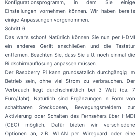
Konfigurationsprogramm, in dem Sie einige
Einstellungen vornehmen können. Wir haben bereits
einige Anpassungen
vorgenommen.
Schritt 6
Das war’s schon! Natürlich können Sie nun per HDMI
ein anderes Gerät anschließen und die Tastatur
entfernen. Beachten Sie, dass Sie u.U. noch einmal die
Bildschirmauflösung anpassen müssen.
Der Raspberry Pi kann grundsätzlich durchgängig im
Betrieb sein, ohne viel Strom zu verbrauchen. Der
Verbrauch liegt durchschnittlich bei 3 Watt (ca. 7
Euro/Jahr). Natürlich sind Ergänzungen in Form von
schaltbaren Steckdosen, Bewegungsmeldern zur
Aktivierung oder Schalten des Fernsehers über HMDI
(CEC) möglich. Dafür bieten wir verschiedene
Optionen an, z.B. WLAN per Wireguard oder eine