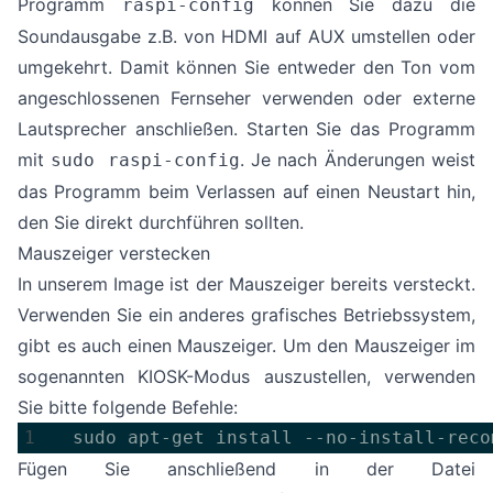
Programm
können Sie dazu die
raspi-config
Soundausgabe z.B. von HDMI auf AUX umstellen oder
umgekehrt. Damit können Sie entweder den Ton vom
angeschlossenen Fernseher verwenden oder externe
Lautsprecher anschließen. Starten Sie das Programm
mit
. Je nach Änderungen weist
sudo raspi-config
das Programm beim Verlassen auf einen Neustart hin,
den Sie direkt durchführen sollten.
Mauszeiger verstecken
In unserem Image ist der Mauszeiger bereits versteckt.
Verwenden Sie ein anderes grafisches Betriebssystem,
gibt es auch einen Mauszeiger. Um den Mauszeiger im
sogenannten KIOSK-Modus auszustellen, verwenden
Sie bitte folgende Befehle:
  sudo apt-get install --no-install-reco
Fügen Sie anschließend in der Datei