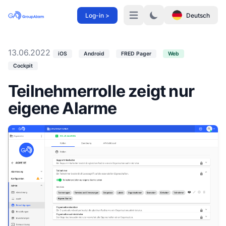
Log-in >
Deutsch
Menü
13.06.2022
iOS
Android
FRED Pager
Web
Cockpit
Teilnehmerrolle zeigt nur
eigene Alarme