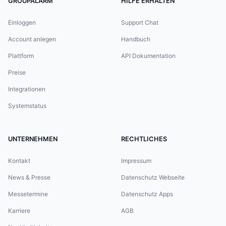
GROUPALARM
HILFE ERHALTEN
Einloggen
Support Chat
Account anlegen
Handbuch
Plattform
API Dokumentation
Preise
Integrationen
Systemstatus
UNTERNEHMEN
RECHTLICHES
Kontakt
Impressum
News & Presse
Datenschutz Webseite
Messetermine
Datenschutz Apps
Karriere
AGB